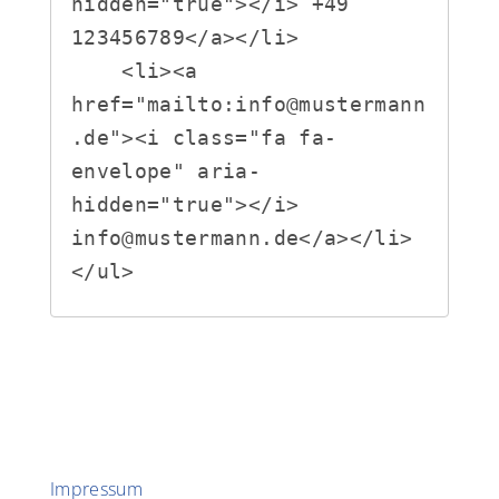
hidden="true"></i> +49 
123456789</a></li>

    <li><a 
href="mailto:info@mustermann
.de"><i class="fa fa-
envelope" aria-
hidden="true"></i> 
info@mustermann.de</a></li>

</ul>
Impressum