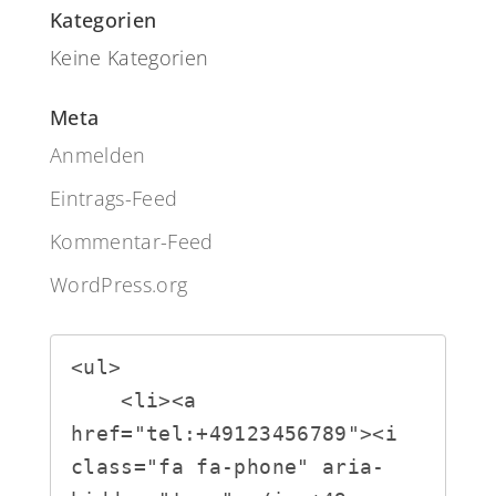
Kategorien
Keine Kategorien
Meta
Anmelden
Eintrags-Feed
Kommentar-Feed
WordPress.org
<ul>

    <li><a 
href="tel:+49123456789"><i 
class="fa fa-phone" aria-